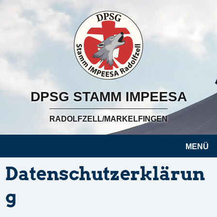
DPSG STAMM IMPEESA
RADOLFZELL/MARKELFINGEN
MENÜ
Datenschutzerklärun
g