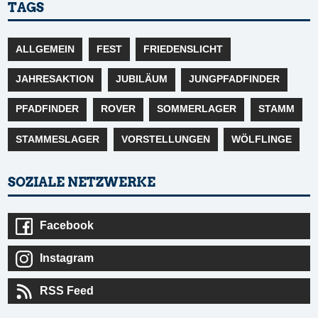
TAGS
ALLGEMEIN
FEST
FRIEDENSLICHT
JAHRESAKTION
JUBILÄUM
JUNGPFADFINDER
PFADFINDER
ROVER
SOMMERLAGER
STAMM
STAMMESLAGER
VORSTELLUNGEN
WÖLFLINGE
SOZIALE NETZWERKE
Facebook
Instagram
RSS Feed