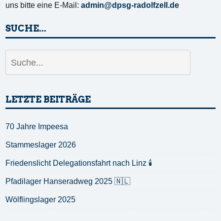
uns bitte eine E-Mail:
admin@dpsg-radolfzell.de
SUCHE...
LETZTE BEITRÄGE
70 Jahre Impeesa
Stammeslager 2026
Friedenslicht Delegationsfahrt nach Linz 🕯️
Pfadilager Hanseradweg 2025 🇳🇱
Wölflingslager 2025